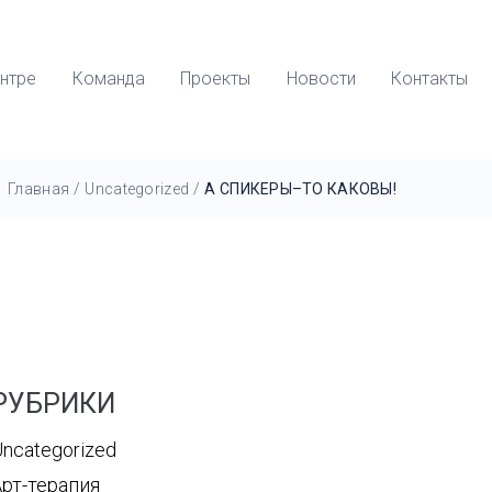
нтре
Команда
Проекты
Новости
Контакты
Главная
/
Uncategorized
/
А СПИКЕРЫ–ТО КАКОВЫ!
РУБРИКИ
ncategorized
Арт-терапия