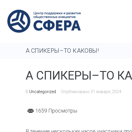
А СПИКЕРЫ–ТО КАКОВЫ!
А СПИКЕРЫ–ТО КА
В
Uncategorized
Опубликовано
31 января, 2024
1659 Просмотры
В течение нескольких часов участники пр