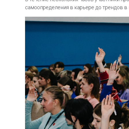
самоопределения в карьере до трендов в