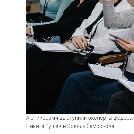
А спикерами выступили эксперты федераль
Никита Тушев и Ксения Самсонова.