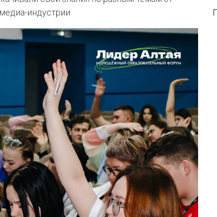
 медиа-индустрии