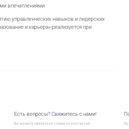
ими впечатлениями
итию управленческих навыков и лидерских
азование и карьера» реализуется при
Есть вопросы? Свяжитесь с нами!
П
Вы можете связаться с нами по контактам:
Ос