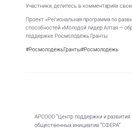
Участники, делитесь в комментариях сво
Проект «Региональная программа по разв
способностей «Молодой лидер Алтая — обр
поддержке Росмолодёжь.Гранты.
#РосмолодёжьГранты
#Росмолодёжь
АРСООО "Центр поддержки и развития
общественных инициатив "СФЕРА"