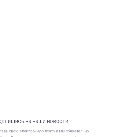
одпишись на наши новости
тавь свою электронную почту и мы обязательно