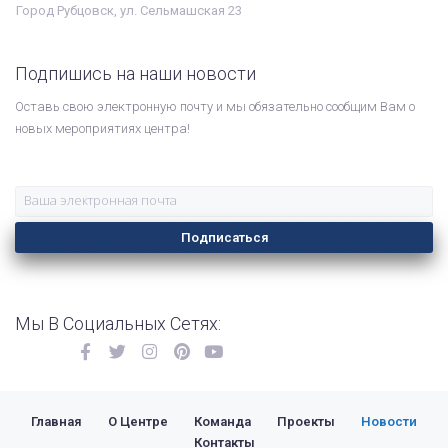
Город Рубцовск, ул. Сельмашская 23
Подпишись на наши новости
Оставь свою электронную почту и мы обязательно сообщим Вам о
новых мероприятиях центра!
Подписаться
Мы В Социальных Сетях:
Главная
О Центре
Команда
Проекты
Новости
Контакты