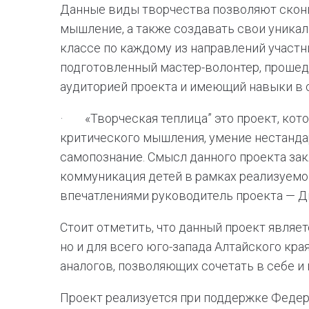
Данные виды творчества позволяют сконц
мышление, а также создавать свои уникал
классе по каждому из направлений участ
подготовленный мастер-волонтер, прошед
аудиторией проекта и имеющий навыки в
· «Творческая теплица” это проект, кот
критического мышления, умение нестанд
самопознание. Смысл данного проекта зак
коммуникация детей в рамках реализуемо
впечатлениями руководитель проекта — Д
Стоит отметить, что данный проект являет
но и для всего юго-запада Алтайского кр
аналогов, позволяющих сочетать в себе и
Проект реализуется при поддержке Федер