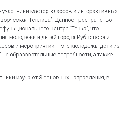
 участники мастер-классов и интерактивных
ворческая Теплица”. Данное пространство
функционального центра “Точка”, что
ния молодежи и детей города Рубцовска и
ассов и мероприятий — это молодежь: дети из
бые образовательные потребности, а также
тники изучают 3 основных направления, в