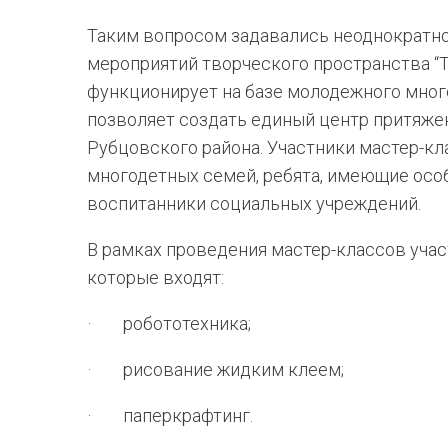
Таким вопросом задавались неоднократно
мероприятий творческого пространства “Т
функционирует на базе молодежного много
позволяет создать единый центр притяже
Рубцовского района. Участники мастер-кл
многодетных семей, ребята, имеющие осо
воспитанники социальных учреждений.
В рамках проведения мастер-классов учас
которые входят:
· робототехника;
· рисование жидким клеем;
· паперкрафтинг.