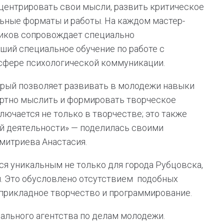
ентрировать свои мысли, развить критическое
ьные форматы и работы. На каждом мастер-
ников сопровождает специально
ший специальное обучение по работе с
 сфере психологической коммуникации.
орый позволяет развивать в молодежи навыки
артно мыслить и формировать творческое
лючается не только в творчестве; это также
й деятельности» — поделилась своими
митриева Анастасия.
ся уникальным не только для города Рубцовска,
ая. Это обусловлено отсутствием подобных
 прикладное творчество и программирование.
ального агентства по делам молодежи.