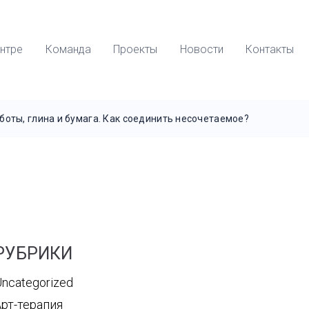
нтре
Команда
Проекты
Новости
Контакты
боты, глина и бумага. Как соединить несочетаемое?
РУБРИКИ
ncategorized
Арт-терапия