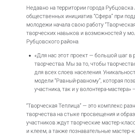
Недавно на территории города Рубцовска
общественных инициатив “Сфера” при под
молодежи начала свою работу “Творческая
творческих навыков и возможностей у мо
Рубцовского района.
«Для нас этот проект — большой шаг в
творчества. Мы за то, чтобы творчеств
для всех слоев населения. Уникальнос
модели “Равный-равному”, которая поз
участника, так и у волонтера-мастера»
“Творческая Теплица” — это комплекс раз
творчества на стыке просвещения и образ
участников ждут творческие мастер-класс
и клеем, а также познавательные мастер-