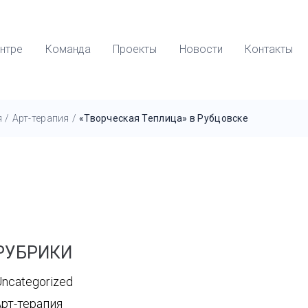
нтре
Команда
Проекты
Новости
Контакты
я
/
Арт-терапия
/
«Творческая Теплица» в Рубцовске
РУБРИКИ
ncategorized
Арт-терапия