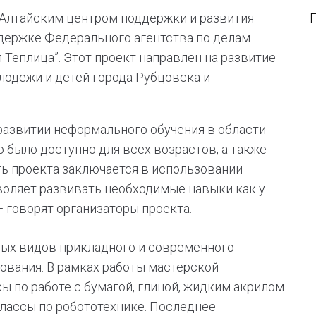
 Алтайским центром поддержки и развития
держке Федерального агентства по делам
 Теплица”. Этот проект направлен на развитие
лодежи и детей города Рубцовска и
 развитии неформального обучения в области
о было доступно для всех возрастов, а также
ть проекта заключается в использовании
воляет развивать необходимые навыки как у
 — говорят организаторы проекта.
ных видов прикладного и современного
ования. В рамках работы мастерской
ы по работе с бумагой, глиной, жидким акрилом
классы по робототехнике. Последнее