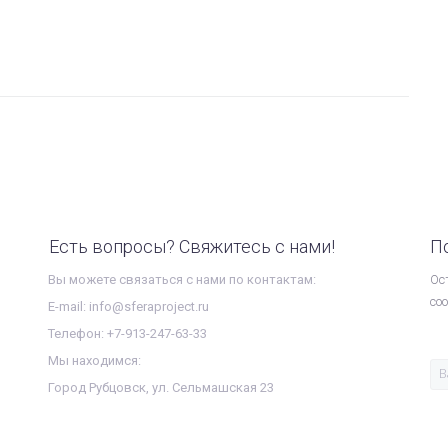
Есть вопросы? Свяжитесь с нами!
П
Вы можете связаться с нами по контактам:
Ос
со
E-mail: info@sferaproject.ru
Телефон: +7-913-247-63-33
Мы находимся:
Город Рубцовск, ул. Сельмашская 23