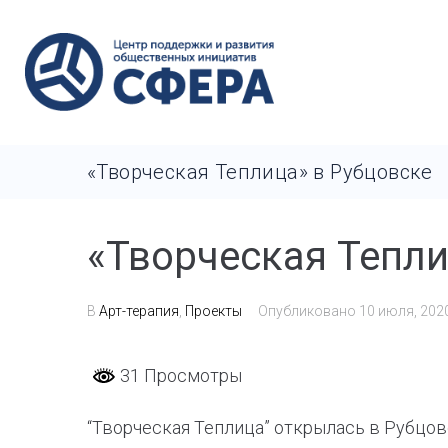
«Творческая Теплица» в Рубцовске
«Творческая Тепли
В
Арт-терапия
,
Проекты
Опубликовано
10 июля, 202
31 Просмотры
“Творческая Теплица” открылась в Рубцов