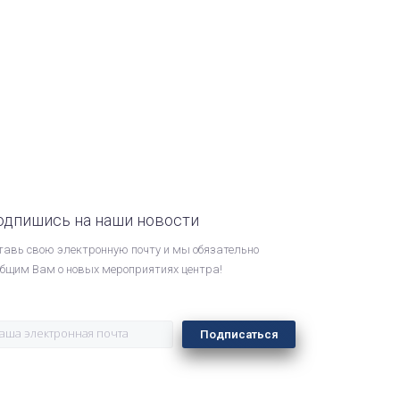
одпишись на наши новости
тавь свою электронную почту и мы обязательно
общим Вам о новых мероприятиях центра!
Подписаться