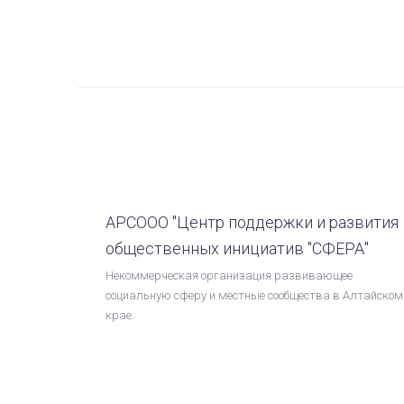
АРСООО "Центр поддержки и развития
общественных инициатив "СФЕРА"
Некоммерческая организация развивающее
социальную сферу и местные сообщества в Алтайском
крае.