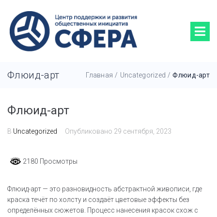
Флюид-арт
Главная
/
Uncategorized
/
Флюид-арт
Флюид-арт
В
Uncategorized
Опубликовано
29 сентября, 2023
2180 Просмотры
Флюид-арт — это разновидность абстрактной живописи, где
краска течёт по холсту и создаёт цветовые эффекты без
определённых сюжетов. Процесс нанесения красок схож с