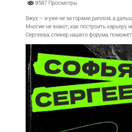
8587 Просмотры
Вжух — и уже не за горами диплом, а даль
Многие не знают, как построить карьеру м
Сергеева, спикер нашего форума, поможет 