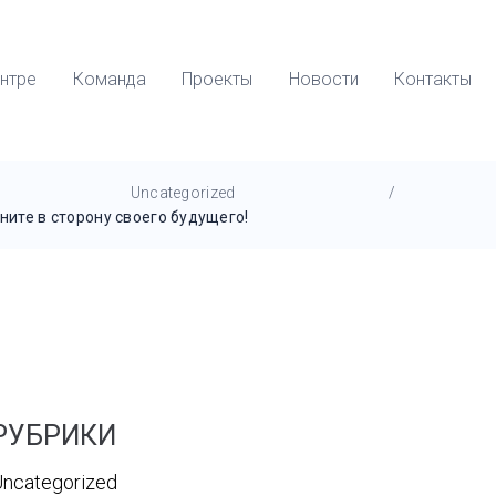
нтре
Команда
Проекты
Новости
Контакты
Uncategorized
/
ните в сторону своего будущего!
РУБРИКИ
ncategorized