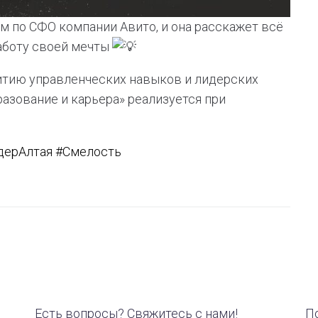
 по СФО компании Авито, и она расскажет всё
работу своей мечты
итию управленческих навыков и лидерских
азование и карьера» реализуется при
дерАлтая
#Смелость
Есть вопросы? Свяжитесь с нами!
П