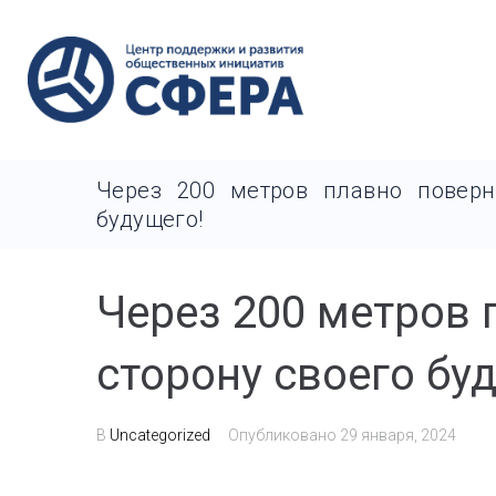
Через 200 метров плавно поверн
будущего!
Через 200 метров 
сторону своего бу
В
Uncategorized
Опубликовано
29 января, 2024