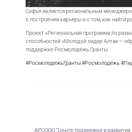
Софья является региональным менеджером
о построении карьеры и о том, как найти 
Проект «Региональная программа по разв
способностей «Молодой лидер Алтая — обр
поддержке Росмолодёжь.Гранты.
#РосмолодёжьГранты
#Росмолодёжь
#Ли
АРСООО "Центр поддержки и развития