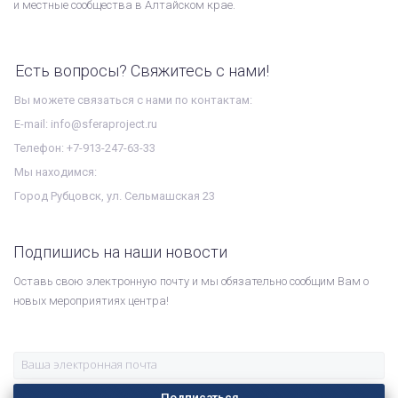
и местные сообщества в Алтайском крае.
Есть вопросы? Свяжитесь с нами!
Вы можете связаться с нами по контактам:
E-mail: info@sferaproject.ru
Телефон: +7-913-247-63-33
Мы находимся:
Город Рубцовск, ул. Сельмашская 23
Подпишись на наши новости
Оставь свою электронную почту и мы обязательно сообщим Вам о
новых мероприятиях центра!
Подписаться