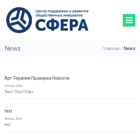
News
Главная
/
News
Арт Терапия Проверка Новости
5 июня, 2020
Текст ТЕкст Етест
test
28 мая, 2020
test