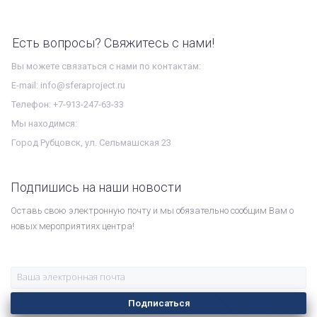
Есть вопросы? Свяжитесь с нами!
Вы можете связаться с нами по контактам:
E-mail: info@sferaproject.ru
Телефон: +7-913-247-63-33
Мы находимся:
Город Рубцовск, ул. Сельмашская 23
Подпишись на наши новости
Оставь свою электронную почту и мы обязательно сообщим Вам о
новых мероприятиях центра!
Подписаться