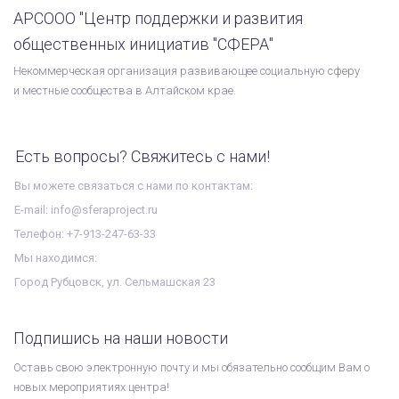
АРСООО "Центр поддержки и развития
общественных инициатив "СФЕРА"
Некоммерческая организация развивающее социальную сферу
и местные сообщества в Алтайском крае.
Есть вопросы? Свяжитесь с нами!
Вы можете связаться с нами по контактам:
E-mail: info@sferaproject.ru
Телефон: +7-913-247-63-33
Мы находимся:
Город Рубцовск, ул. Сельмашская 23
Подпишись на наши новости
Оставь свою электронную почту и мы обязательно сообщим Вам о
новых мероприятиях центра!