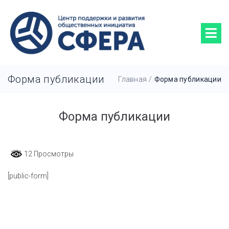
Форма публикации
Главная
/
Форма публикации
Форма публикации
12 Просмотры
[public-form]