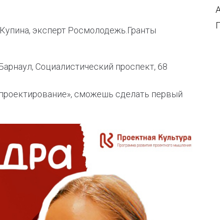
а Купина, эксперт Росмолодежь.Гранты
. Барнаул, Социалистический проспект, 68
проектирование», сможешь сделать первый