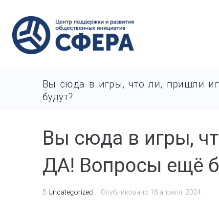
Вы сюда в игры, что ли, пришли и
будут?
Вы сюда в игры, чт
ДА! Вопросы ещё б
В
Uncategorized
Опубликовано
18 апреля, 2024