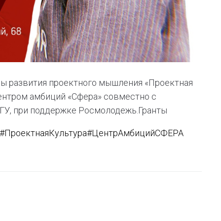
мы развития проектного мышления «Проектная
ентром амбиций «Сфера» совместно с
ГУ, при поддержке Росмолодежь.Гранты
#ПроектнаяКультура
#ЦентрАмбицийСФЕРА