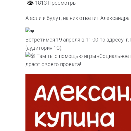
1813 Просмотры
А если и будут, на них ответит Александр
Встретимся 19 апреля в 11:00 по адресу: г
(аудитория 1C).
Там ты с помощью игры «Социальное 
драфт своего проекта!