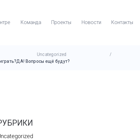
нтре
Команда
Проекты
Новости
Контакты
Uncategorized
/
и играть?ДА! Вопросы ещё будут?
РУБРИКИ
ncategorized