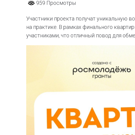
959 Просмотры
Участники проекта получат уникальную 
на практике. В рамках финального кварти
участниками, что отличный повод для обм