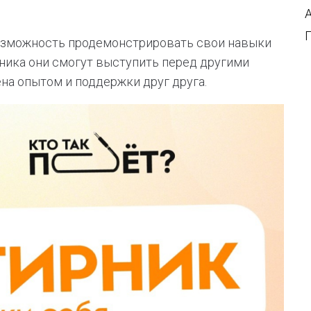
возможность продемонстрировать свои навыки
рника они смогут выступить перед другими
ена опытом и поддержки друг друга.