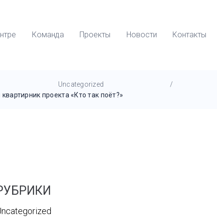
нтре
Команда
Проекты
Новости
Контакты
Uncategorized
/
 квартирник проекта «Кто так поëт?»
РУБРИКИ
ncategorized