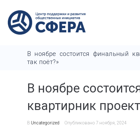
В ноябре состоится финальный кв
так поëт?»
В ноябре состоит
квартирник проект
В
Uncategorized
Опубликовано
7 ноября, 2024