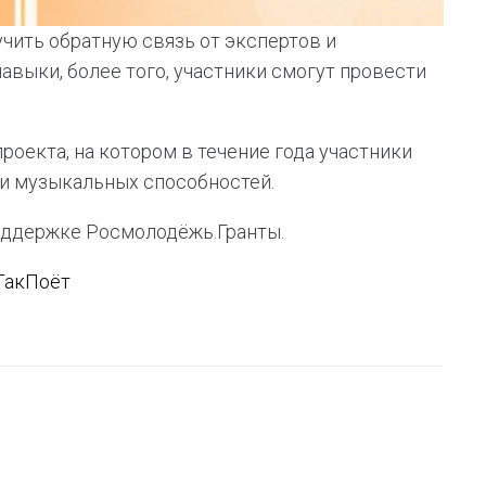
чить обратную связь от экспертов и
авыки, более того, участники смогут провести
оекта, на котором в течение года участники
 и музыкальных способностей.
поддержке Росмолодёжь.Гранты.
ТакПоёт