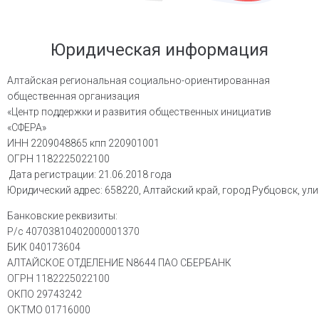
Юридическая информация
Алтайская региональная социально-ориентированная
общественная организация
«Центр поддержки и развития общественных инициатив
«СФЕРА»
ИНН
2209048865 кпп
220901001
ОГРН
1182225022100
Дата регистрации: 21.06.2018 года
Юридический адрес: 658220, Алтайский край, город Рубцовск, ули
Банковские реквизиты:
Р/с 40703810402000001370
БИК 040173604
АЛТАЙСКОЕ ОТДЕЛЕНИЕ N8644 ПАО СБЕРБАНК
ОГРН 1182225022100
ОКПО 29743242
ОКТМО 01716000