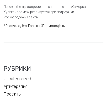
Проект «Центр современного творчества «Каморка в
Хулиганодоме»» реализуется при поддержки
Росмолодёжь.Гранты
#РосмолодёжьГранты
#Росмолодёжь
РУБРИКИ
Uncategorized
Арт-терапия
Проекты