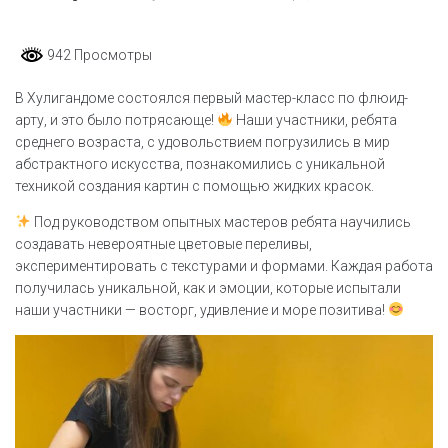
942 Просмотры
В Хулигандоме состоялся первый мастер-класс по флюид-
арту, и это было потрясающе!
Наши участники, ребята
среднего возраста, с удовольствием погрузились в мир
абстрактного искусства, познакомились с уникальной
техникой создания картин с помощью жидких красок.
Под руководством опытных мастеров ребята научились
создавать невероятные цветовые переливы,
экспериментировать с текстурами и формами. Каждая работа
получилась уникальной, как и эмоции, которые испытали
наши участники — восторг, удивление и море позитива!