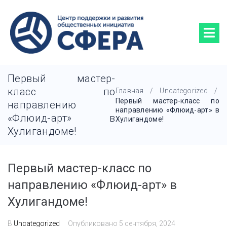
Первый мастер-
класс по
Главная
/
Uncategorized
/
Первый мастер-класс по
направлению
направлению «Флюид-арт» в
«Флюид-арт» в
Хулигандоме!
Хулигандоме!
Первый мастер-класс по
направлению «Флюид-арт» в
Хулигандоме!
В
Uncategorized
Опубликовано
5 сентября, 2024