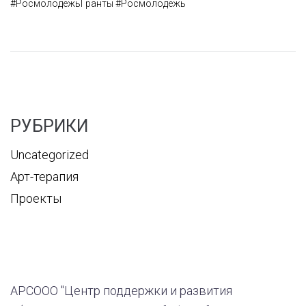
#РосмолодёжьГранты
#Росмолодёжь
РУБРИКИ
Uncategorized
Арт-терапия
Проекты
АРСООО "Центр поддержки и развития