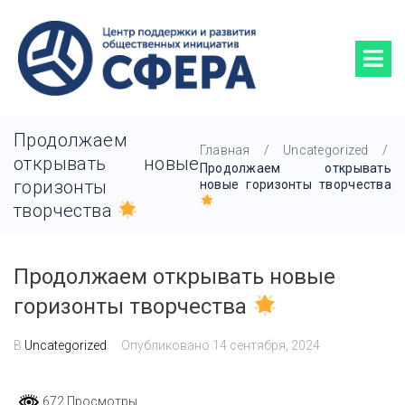
Продолжаем
Главная
/
Uncategorized
/
открывать новые
Продолжаем открывать
горизонты
новые горизонты творчества
творчества
Продолжаем открывать новые
горизонты творчества
В
Uncategorized
Опубликовано
14 сентября, 2024
672 Просмотры