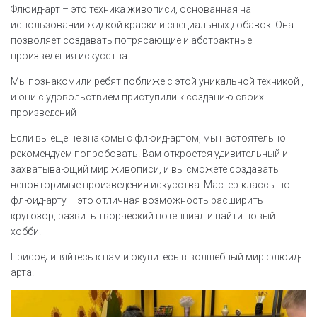
Флюид-арт – это техника живописи, основанная на
использовании жидкой краски и специальных добавок. Она
позволяет создавать потрясающие и абстрактные
произведения искусства.
Мы познакомили ребят поближе с этой уникальной техникой ,
и они с удовольствием приступили к созданию своих
произведений
Если вы еще не знакомы с флюид-артом, мы настоятельно
рекомендуем попробовать! Вам откроется удивительный и
захватывающий мир живописи, и вы сможете создавать
неповторимые произведения искусства. Мастер-классы по
флюид-арту – это отличная возможность расширить
кругозор, развить творческий потенциал и найти новый
хобби.
Присоединяйтесь к нам и окунитесь в волшебный мир флюид-
арта!