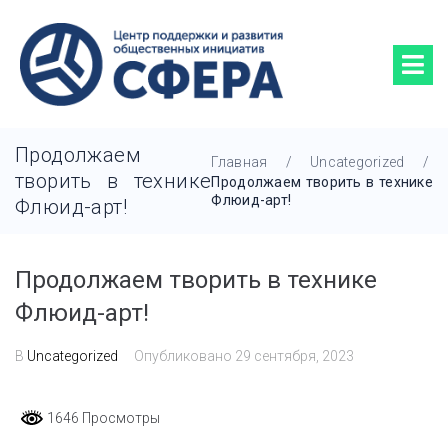
Продолжаем
Главная
/
Uncategorized
/
творить в технике
Продолжаем творить в технике
Флюид-арт!
Флюид-арт!
Продолжаем творить в технике
Флюид-арт!
В
Uncategorized
Опубликовано
29 сентября, 2023
1646 Просмотры