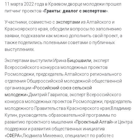
11 марта 2022 года в Краевом дворце молодежи прошел
питчинг проектов «
Гранты: диалог с экспертом
».
Участники, совместно с
экспертами
из Алтайского и
Красноярского края, обсудили вопросы по заполнению
заявки, подсказали как можно дополнить свой проект, а
также поделились полезными советами о публичных
выступлениях.
Экспертами выступили:Ирина
Бицошвили
, эксперт
Всероссийского конкурса молодежных проектов
Росмолодежи, председатель Алтайского регионального
отделения Общероссийской молодежной общественной
организации «
Российский союз сельской
молодежи
»;Дмитрий Гаврилов, эксперт Всероссийского
конкурса молодежных проектов Росмолодежи, председатель
молодежного Правительства Красноярского края;Владимир
Купин, руководитель образовательной программы по
развитию проектного мышления «
Проектный Алтай
» и Центра
поддержки и развития общественных инициатив
«
СФЕРА
»;Людмила Михеенко, специалист по работе с