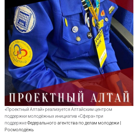
«Проектный Алтай» реализуется Алтайским центром
поддержки молодёжных инициатив «Сфера» при
поддержке
Федерального агентства по делам молодежи |
Росмолодёжь