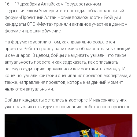
16 — 17 декабря в Алтайском Государственном
Педагогическом Университете проходил образовательный
форум «Проектный Алтай.Новые возможности». Бойцы и
кандидаты СПО «Мечта» приняли активное участие в данном
форуме и прошли обучение.
На форуме говорили о том, как правильно создаются
проекты. Ребята прослушали серию образовательных лекций
и семинаров. В целом, бойцы и кандидаты узнали: что такое
актуальность проекта и как ее доказать, как описывать
целевую аудиторию правильно и как составить команду. И,
конечно, узнали критерии оценивания проектов экспертами, а
также, направления проектов, которые на данный момент
являются актуальными.
Бойцы и кандидаты остались в восторге! И наверняка, у них
уже в мыслях есть идеи по написанию собственных проектов!