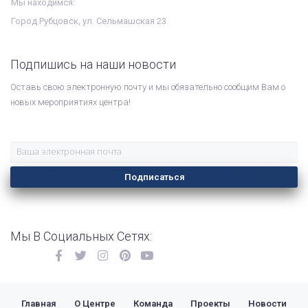
Мы находимся:
Город Рубцовск, ул. Сельмашская 23
Подпишись на наши новости
Оставь свою электронную почту и мы обязательно сообщим Вам о
новых мероприятиях центра!
Подписаться
Мы В Социальных Сетях:
Главная
О Центре
Команда
Проекты
Новости