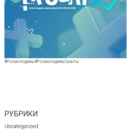
#Росмолодежь
#РосмолодежьГранты
РУБРИКИ
Uncategorized