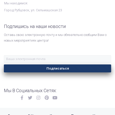
Мы находимся:
Город Рубцовск, ул. Сельмашская 23
Подпишись на наши новости
Оставь свою электронную почту и мы обязательно сообщим Вам о
новых мероприятиях центра!
Подписаться
Мы В Социальных Сетях: