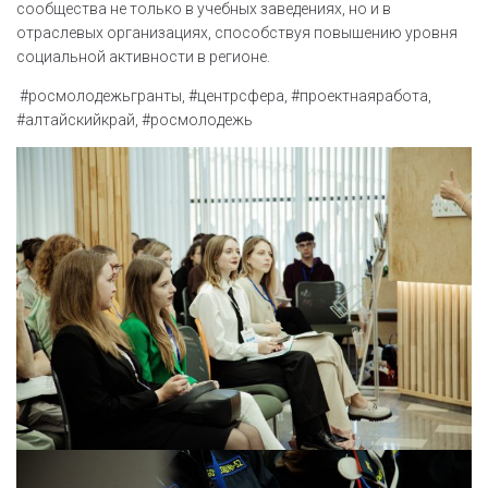
сообщества не только в учебных заведениях, но и в
отраслевых организациях, способствуя повышению уровня
социальной активности в регионе.
#росмолодежьгранты, #центрсфера, #проектнаяработа,
#алтайскийкрай, #росмолодежь