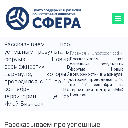
Рассказываем про
успешные результаты
Главная
/
Uncategorized
/
форума Новые
Рассказываем про
успешные результаты
возможности» в
форума Новые
Барнауле, который
возможности» в Барнауле,
который проводился с 16
проводился с 16 по 17
по 17 сентября на
сентября на
территории центра «Мой
Бизнес».
территории центра
«Мой Бизнес».
Рассказываем про успешные