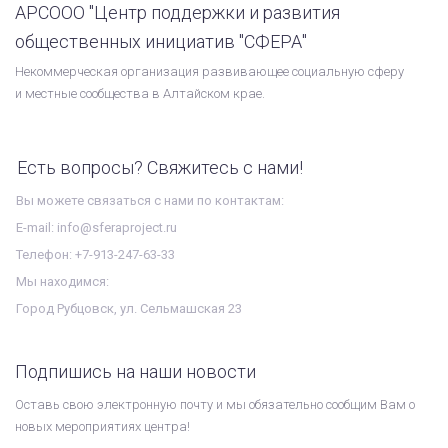
АРСООО "Центр поддержки и развития
общественных инициатив "СФЕРА"
Некоммерческая организация развивающее социальную сферу
и местные сообщества в Алтайском крае.
Есть вопросы? Свяжитесь с нами!
Вы можете связаться с нами по контактам:
E-mail: info@sferaproject.ru
Телефон: +7-913-247-63-33
Мы находимся:
Город Рубцовск, ул. Сельмашская 23
Подпишись на наши новости
Оставь свою электронную почту и мы обязательно сообщим Вам о
новых мероприятиях центра!