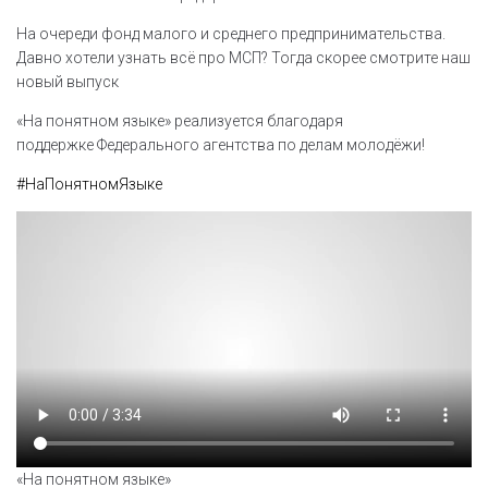
На очереди фонд малого и среднего предпринимательства.
Давно хотели узнать всё про МСП? Тогда скорее смотрите наш
новый выпуск
«На понятном языке» реализуется благодаря
поддержке Федерального агентства по делам молодёжи!
#НаПонятномЯзыке
«На понятном языке»