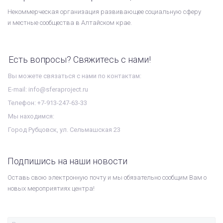
Некоммерческая организация развивающее социальную сферу
и местные сообщества в Алтайском крае.
Есть вопросы? Свяжитесь с нами!
Вы можете связаться с нами по контактам:
E-mail: info@sferaproject.ru
Телефон: +7-913-247-63-33
Мы находимся:
Город Рубцовск, ул. Сельмашская 23
Подпишись на наши новости
Оставь свою электронную почту и мы обязательно сообщим Вам о
новых мероприятиях центра!