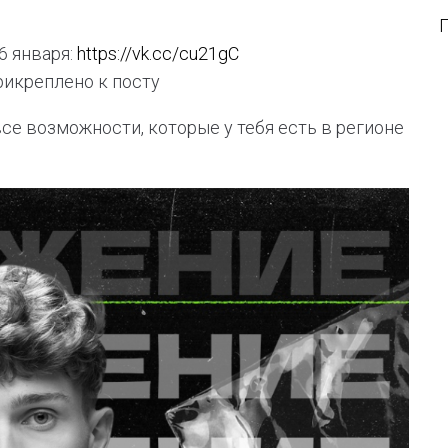
6 января:
https://vk.cc/cu21gC
рикреплено к посту
все возможности, которые у тебя есть в регионе