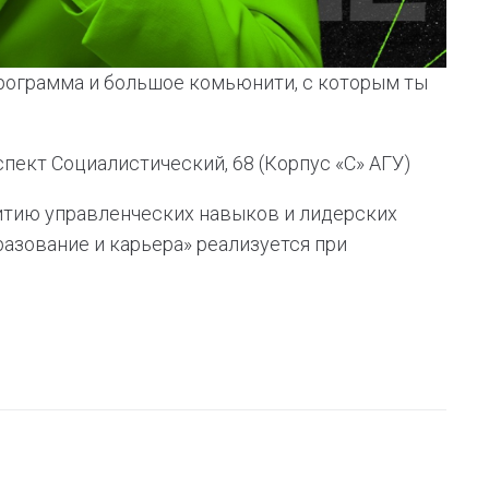
рограмма и большое комьюнити, с которым ты
спект Социалистический, 68 (Корпус «С» АГУ)
итию управленческих навыков и лидерских
азование и карьера» реализуется при