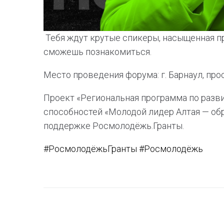
Тебя ждут крутые спикеры, насыщенная п
сможешь познакомиться.
Место проведения форума: г. Барнаул, про
Проект «Региональная программа по разв
способностей «Молодой лидер Алтая — обр
поддержке Росмолодёжь.Гранты.
#РосмолодёжьГранты
#Росмолодёжь