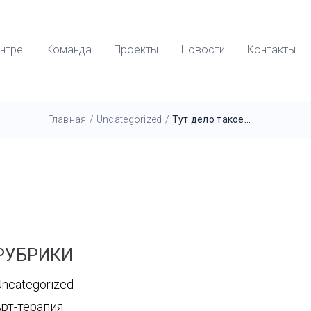
нтре
Команда
Проекты
Новости
Контакты
Главная
/
Uncategorized
/
Тут дело такое…
РУБРИКИ
ncategorized
Арт-терапия