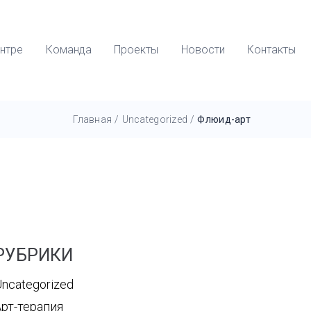
нтре
Команда
Проекты
Новости
Контакты
Главная
/
Uncategorized
/
Флюид-арт
РУБРИКИ
ncategorized
Арт-терапия