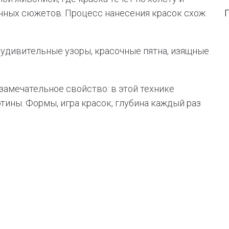
нных сюжетов. Процесс нанесения красок схож
удивительные узоры, красочные пятна, изящные
 замечательное свойство: в этой технике
ины. Формы, игра красок, глубина каждый раз