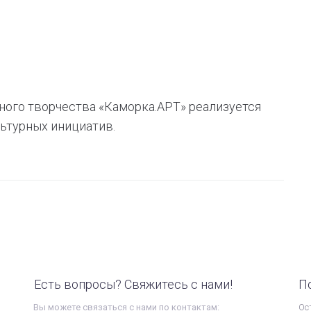
ного творчества «Каморка.АРТ» реализуется
ьтурных инициатив.
Есть вопросы? Свяжитесь с нами!
П
Вы можете связаться с нами по контактам:
Ос