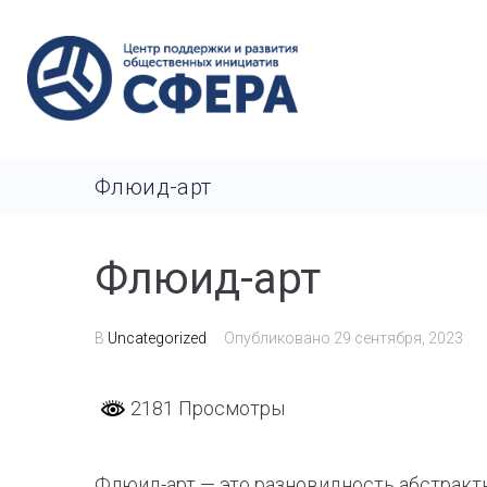
Флюид-арт
Флюид-арт
В
Uncategorized
Опубликовано
29 сентября, 2023
2181 Просмотры
Флюид-арт — это разновидность абстрактно