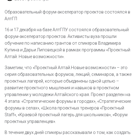
Образовательный форум-акселератор проектов состоялся в
АлтГП
16 и 17 декабря на базе АлтГПУ состоялся образовательный
форум-акселератор проектов. Активисты вуза прошли
обучение по написанию грантов от спикеров Владимира
Купина и Дарьи Липовецкой в рамках программы «Проектный
Алтай. Новые возможности».
Заметим, что «Проектный Алтай.Новые возможности» – это
серия образовательных форумов, лекций, семинаров, а также
проектных лагерей, которые объединены одной целью –
развитие проектного мышления и навыков в проектном
управлении у молодежи Алтайского края. Проект разделен на
4 этапа: «Стратегические форумы в городах», «Стратегические
форумы в селах», «Школа проектных тренеров «Проектный
Staff», «Краевой проектный лагерь для школьников», «Форум
проектных управленцев».
В течение двух дней спикеры рассказывали о том, как создать