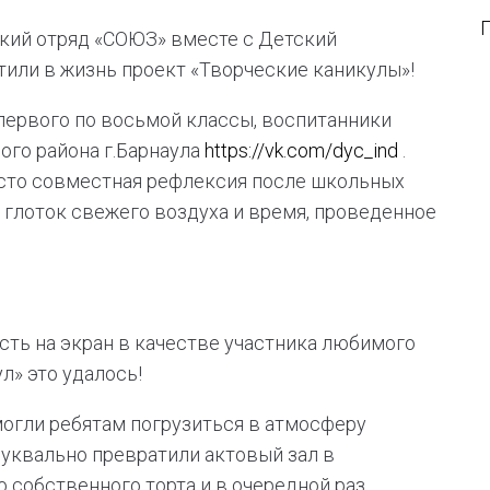
кий отряд «СОЮЗ» вместе с Детский
или в жизнь проект «Творческие каникулы»!
первого по восьмой классы, воспитанники
го района г.Барнаула
https://vk.com/dyc_ind
.
сто совместная рефлексия после школьных
 глоток свежего воздуха и время, проведенное
сть на экран в качестве участника любимого
л» это удалось!
огли ребятам погрузиться в атмосферу
буквально превратили актовый зал в
о собственного торта и в очередной раз