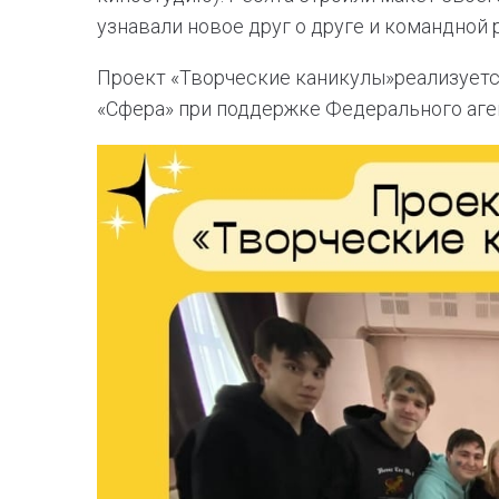
узнавали новое друг о друге и командной 
Проект «Творческие каникулы»реализует
«Сфера» при поддержке Федерального аге