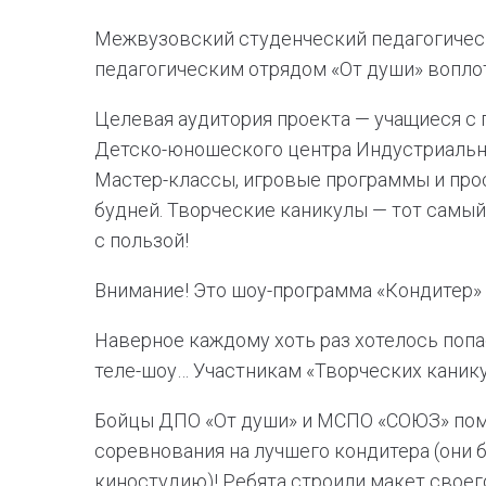
Межвузовский студенческий педагогичес
педагогическим отрядом «От души» воплот
Целевая аудитория проекта — учащиеся с 
Детско-юношеского центра Индустриально
Мастер-классы, игровые программы и про
будней. Творческие каникулы — тот самый
с пользой!
Внимание! Это шоу-программа «Кондитер»
Наверное каждому хоть раз хотелось попа
теле-шоу… Участникам «Творческих канику
Бойцы ДПО «От души» и МСПО «СОЮЗ» пом
соревнования на лучшего кондитера (они 
киностудию)! Ребята строили макет своег