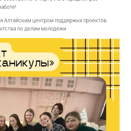
работе!
ся Алтайским центром поддержки проектов
нтства по делам молодежи.