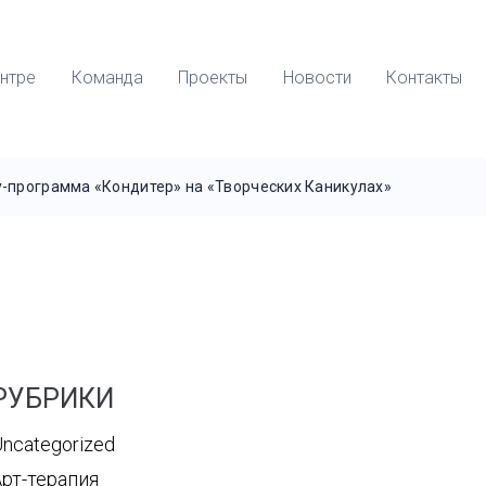
нтре
Команда
Проекты
Новости
Контакты
-программа «Кондитер» на «Творческих Каникулах»
РУБРИКИ
ncategorized
Арт-терапия