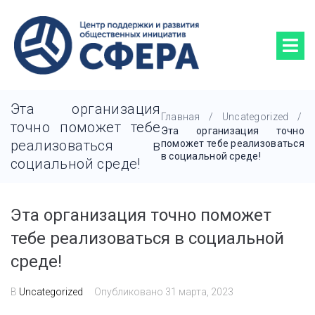
Эта организация
Главная
/
Uncategorized
/
точно поможет тебе
Эта организация точно
реализоваться в
поможет тебе реализоваться
в социальной среде!
социальной среде!
Эта организация точно поможет
тебе реализоваться в социальной
среде!
В
Uncategorized
Опубликовано
31 марта, 2023