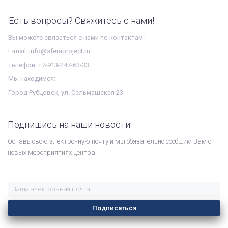
Есть вопросы? Свяжитесь с нами!
Вы можете связаться с нами по контактам:
E-mail: info@sferaproject.ru
Телефон: +7-913-247-63-33
Мы находимся:
Город Рубцовск, ул. Сельмашская 23
Подпишись на наши новости
Оставь свою электронную почту и мы обязательно сообщим Вам о
новых мероприятиях центра!
Подписаться