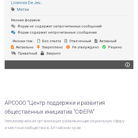
Licences De Jeu...
Метки
Иконки форумов:
Форум не содержит непрочитанных сообщений
Форум содержит непрочитанные сообщения
Иконки тем :
Без ответа
Отвеченный
Активный
Актуально
Закреплено
Не утверждено
Решено
Приватный
Закрыто
АРСООО "Центр поддержки и развития
общественных инициатив "СФЕРА"
Некоммерческая организация развивающее социальную сферу
и местные сообщества в Алтайском крае.