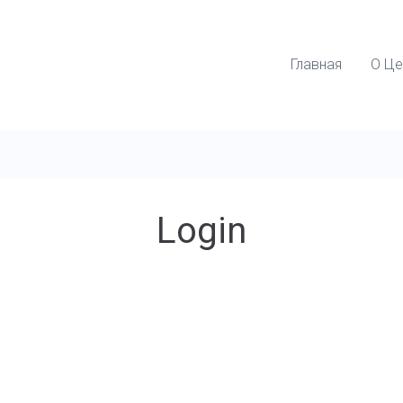
Главная
О Це
Login