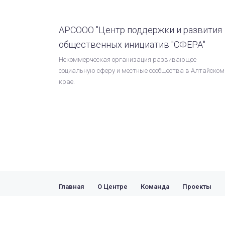
АРСООО "Центр поддержки и развития
общественных инициатив "СФЕРА"
Некоммерческая организация развивающее
социальную сферу и местные сообщества в Алтайском
крае.
Главная
О Центре
Команда
Проекты