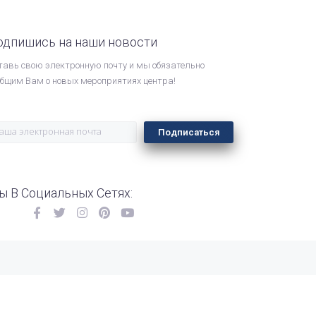
одпишись на наши новости
тавь свою электронную почту и мы обязательно
общим Вам о новых мероприятиях центра!
Подписаться
ы В Социальных Сетях: