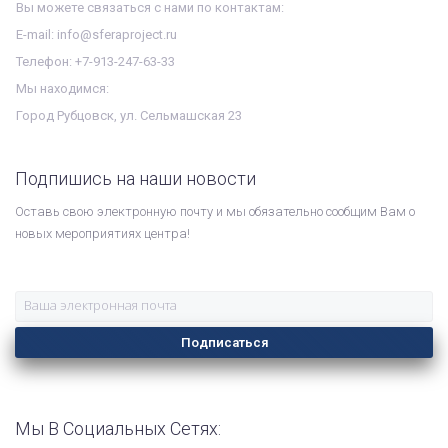
Вы можете связаться с нами по контактам:
E-mail: info@sferaproject.ru
Телефон: +7-913-247-63-33
Мы находимся:
Город Рубцовск, ул. Сельмашская 23
Подпишись на наши новости
Оставь свою электронную почту и мы обязательно сообщим Вам о
новых мероприятиях центра!
Подписаться
Мы В Социальных Сетях: