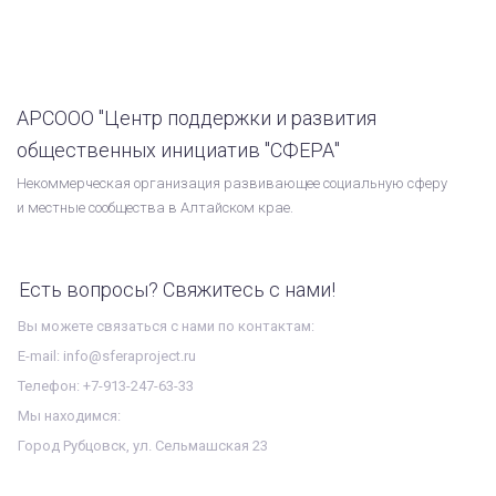
АРСООО "Центр поддержки и развития
общественных инициатив "СФЕРА"
Некоммерческая организация развивающее социальную сферу
и местные сообщества в Алтайском крае.
Есть вопросы? Свяжитесь с нами!
Вы можете связаться с нами по контактам:
E-mail: info@sferaproject.ru
Телефон: +7-913-247-63-33
Мы находимся:
Город Рубцовск, ул. Сельмашская 23