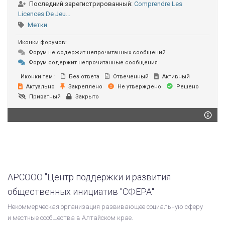
Последний зарегистрированный:
Comprendre Les
Licences De Jeu...
Метки
Иконки форумов:
Форум не содержит непрочитанных сообщений
Форум содержит непрочитанные сообщения
Иконки тем :
Без ответа
Отвеченный
Активный
Актуально
Закреплено
Не утверждено
Решено
Приватный
Закрыто
АРСООО "Центр поддержки и развития
общественных инициатив "СФЕРА"
Некоммерческая организация развивающее социальную сферу
и местные сообщества в Алтайском крае.