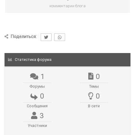
комментарии блога
Поделиться:
Статистика форума
1
0
Форумы
Темы
0
0
Сообщения
В сети
3
Участники