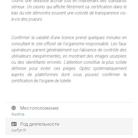
fournit une flexibilité accrue tout en maintenant des standards
sérieux. Un casino qui affiche fièrement sa certification dans le
bas du site démontre souvent une volonté de transparence vis-
à-vis des joueurs.
Confirmer la validité d'une licence prend quelques minutes en
consultant le site officiel de l'organisme responsable. Les faux
opérateurs parient généralement sur l'absence de contrôle des
utilisateurs inexpérimentés, en montrant des images usurpées
ou des identifiants erronés. L'attention constitue la plus solide
défense pour éviter ces pièges. Optez systématiquement
auprès de plateformes dont vous pouvez confirmer la
certification de l'organe de tutelle.
Местоположение
Austria
Род деятельности
surfyn.fr