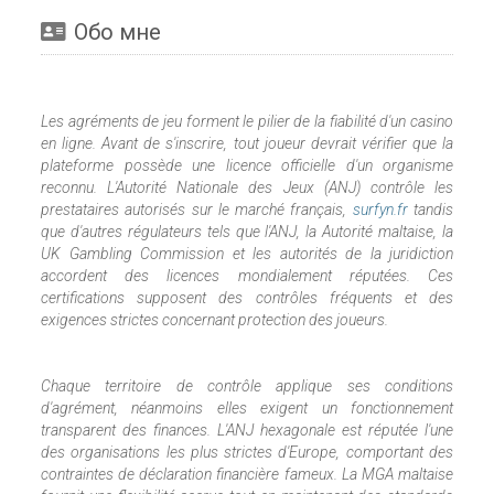
Обо мне
Les agréments de jeu forment le pilier de la fiabilité d'un casino
en ligne. Avant de s'inscrire, tout joueur devrait vérifier que la
plateforme possède une licence officielle d'un organisme
reconnu. L'Autorité Nationale des Jeux (ANJ) contrôle les
prestataires autorisés sur le marché français,
surfyn.fr
tandis
que d'autres régulateurs tels que l'ANJ, la Autorité maltaise, la
UK Gambling Commission et les autorités de la juridiction
accordent des licences mondialement réputées. Ces
certifications supposent des contrôles fréquents et des
exigences strictes concernant protection des joueurs.
Chaque territoire de contrôle applique ses conditions
d'agrément, néanmoins elles exigent un fonctionnement
transparent des finances. L'ANJ hexagonale est réputée l'une
des organisations les plus strictes d'Europe, comportant des
contraintes de déclaration financière fameux. La MGA maltaise