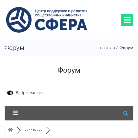
Форум
Главная
/
Форум
Форум
99 Просмотры
Участники