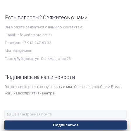
Есть вопросы? Свяжитесь с нами!
Вы можете связаться с нами по контактам:
E-mail: info@sferaproject.ru
Телефон: +7-913-247-63-33
Мы находимся:
Город Рубцовск, ул. Сельмашская 23
Подпишись на наши новости
Оставь свою электронную почту и мы обязательно сообщим Вам о
новых мероприятиях центра!
Подписаться