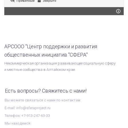
Приватный
Закрыто
АРСООО "Центр поддержки и развития
общественных инициатив "СФЕРА"
Некоммерческая организация развивающее социальную сферу
и местные сообщества в Алтайском крае.
Есть вопросы? Свяжитесь с нами!
Вы можете связаться с нами по контактам:
E-mail: info@sferaproject.ru
Телефон: +7-913-247-63-33
Мы находимся: