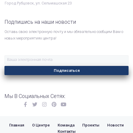
Город Рубцовск, ул. Сельмашская 23
Подпишись на наши новости
Оставь свою электронную почту и мы обязательно сообщим Вам о
новых мероприятиях центра!
Подписаться
Мы В Социальных Сетях:
Главная
О Центре
Команда
Проекты
Новости
Контакты