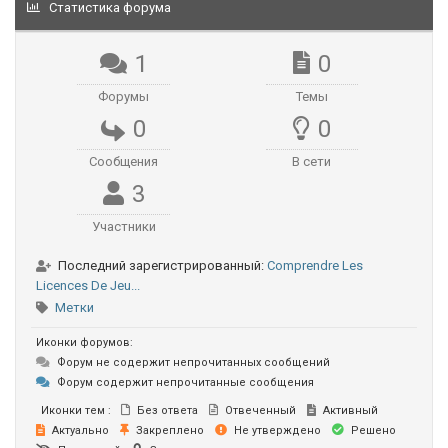
Статистика форума
1
0
Форумы
Темы
0
0
Сообщения
В сети
3
Участники
Последний зарегистрированный:
Comprendre Les
Licences De Jeu...
Метки
Иконки форумов:
Форум не содержит непрочитанных сообщений
Форум содержит непрочитанные сообщения
Иконки тем :
Без ответа
Отвеченный
Активный
Актуально
Закреплено
Не утверждено
Решено