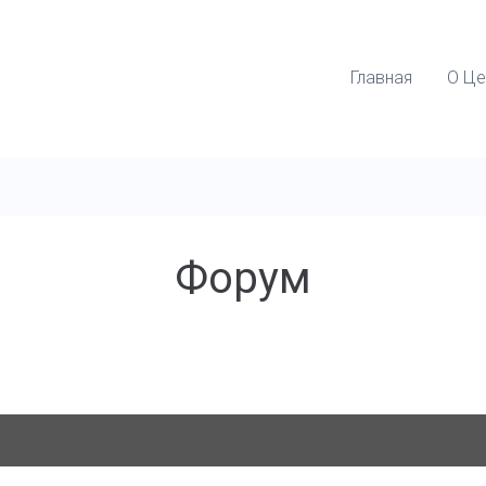
Главная
О Це
Форум