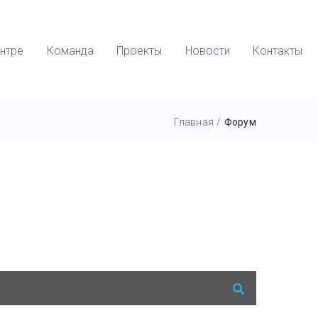
нтре
Команда
Проекты
Новости
Контакты
Главная
/
Форум