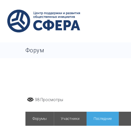
Форум
98 Просмотры
Форумы
Участники
Последние