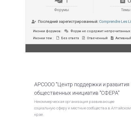
1
Форумы
Темы
Последний зарегистрированный:
Comprendre Les Li
Иконки форумов:
Форум не содержит непрочитанных
Иконки тем :
Без ответа
Отвеченный
Активны
АРСООО "Центр поддержки и развития
общественных инициатив "СФЕРА"
Некоммерческая организация развивающее
социальную сферу и местные сообщества в Алтайском
крае.